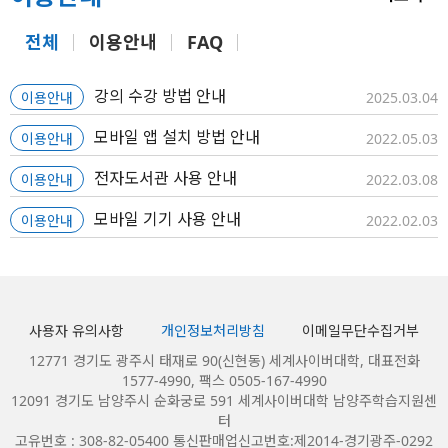
전체
이용안내
FAQ
강의 수강 방법 안내
이용안내
2025.03.04
모바일 앱 설치 방법 안내
이용안내
2022.05.03
전자도서관 사용 안내
이용안내
2022.03.08
모바일 기기 사용 안내
이용안내
2022.02.03
사용자 유의사항
개인정보처리방침
이메일무단수집거부
12771 경기도 광주시 태재로 90(신현동) 세계사이버대학, 대표전화
1577-4990, 팩스 0505-167-4990
12091 경기도 남양주시 순화궁로 591 세계사이버대학 남양주학습지원센
터
고유번호 : 308-82-05400 통신판매업신고번호:제2014-경기광주-0292