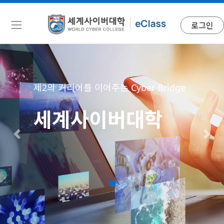
로그인
제2의 커리어를 이어주는 Cyber Bridge
세계사이버대학
Previous
Next